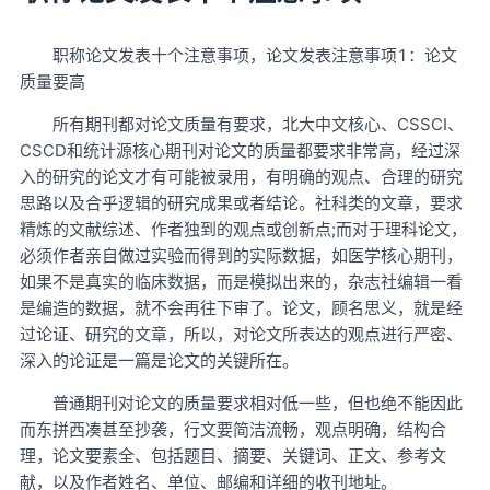
职称论文发表十个注意事项，论文发表注意事项1：论文
质量要高
所有期刊都对论文质量有要求，北大中文核心、CSSCI、
CSCD和统计源核心期刊对论文的质量都要求非常高，经过深
入的研究的论文才有可能被录用，有明确的观点、合理的研究
思路以及合乎逻辑的研究成果或者结论。社科类的文章，要求
精炼的文献综述、作者独到的观点或创新点;而对于理科论文，
必须作者亲自做过实验而得到的实际数据，如医学核心期刊，
如果不是真实的临床数据，而是模拟出来的，杂志社编辑一看
是编造的数据，就不会再往下审了。论文，顾名思义，就是经
过论证、研究的文章，所以，对论文所表达的观点进行严密、
深入的论证是一篇是论文的关键所在。
普通期刊对论文的质量要求相对低一些，但也绝不能因此
而东拼西凑甚至抄袭，行文要简洁流畅，观点明确，结构合
理，论文要素全、包括题目、摘要、关键词、正文、参考文
献，以及作者姓名、单位、邮编和详细的收刊地址。