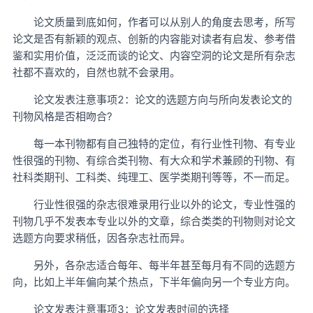
论文质量到底如何，作者可以从别人的角度去思考，所写
论文是否有新颖的观点、创新的内容能对读者有启发、参考借
鉴和实用价值，泛泛而谈的论文、内容空洞的论文是所有杂志
社都不喜欢的，自然也就不会录用。
论文发表注意事项2：论文的选题方向与所向发表论文的
刊物风格是否相吻合?
每一本刊物都有自己独特的定位，有行业性刊物、有专业
性很强的刊物、有综合类刊物、有大众和学术兼顾的刊物、有
社科类期刊、工科类、纯理工、医学类期刊等等，不一而足。
行业性很强的杂志很难录用行业以外的论文，专业性强的
刊物几乎不发表本专业以外的文章，综合类类的刊物则对论文
选题方向要求稍低，因各杂志社而异。
另外，各杂志适合每年、每半年甚至每月有不同的选题方
向，比如上半年偏向某个热点，下半年偏向另一个专业方向。
论文发表注意事项3：论文发表时间的选择