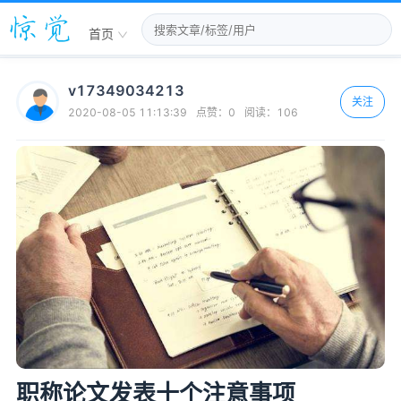
首页
v17349034213
关注
2020-08-05 11:13:39
点赞：
0
阅读：
106
职称论文发表十个注意事项