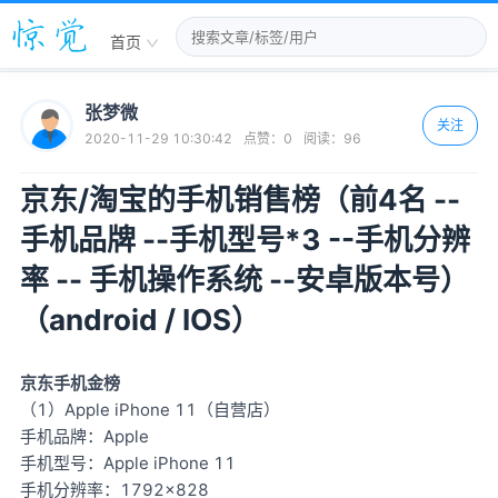
首页
张梦微
关注
2020-11-29 10:30:42
点赞：
0
阅读：
96
京东/淘宝的手机销售榜（前4名 --
手机品牌 --手机型号*3 --手机分辨
率 -- 手机操作系统 --安卓版本号）
（android / IOS）
京东手机金榜
（1）Apple iPhone 11（自营店）
手机品牌：Apple
手机型号：Apple iPhone 11
手机分辨率：1792×828