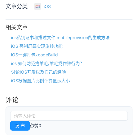
文章分类
iOS
相关文章
ios私钥证书和描述文件.mobileprovision的生成方法
iOS 强制屏幕实现旋转功能
iOS一键打包xcodeBuild
ios 如何防范撸羊毛/羊毛党作弊行为？
讨论IOS开发以及自己的经验
iOS根据图片比例计算显示大小
评论
发 布
赞
0