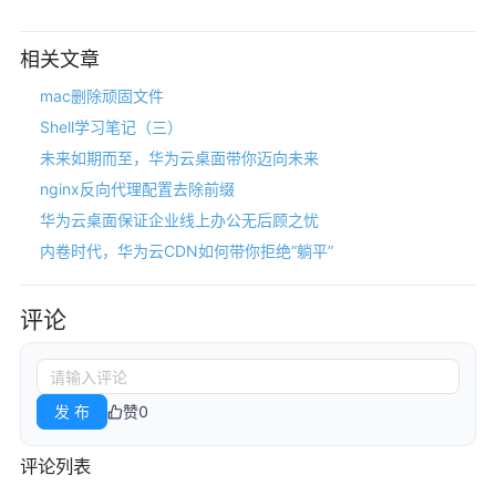
相关文章
mac删除顽固文件
Shell学习笔记（三）
未来如期而至，华为云桌面带你迈向未来
nginx反向代理配置去除前缀
华为云桌面保证企业线上办公无后顾之忧
内卷时代，华为云CDN如何带你拒绝“躺平”
评论
发 布
赞
0
评论列表