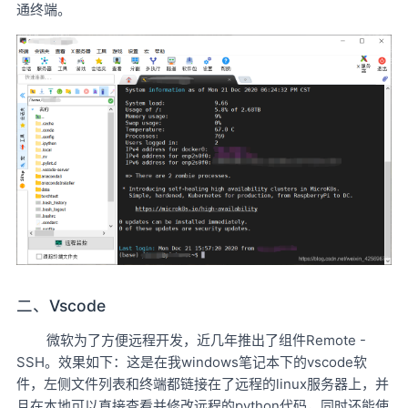
通终端。
二、Vscode
微软为了方便远程开发，近几年推出了组件Remote -
SSH。效果如下：这是在我windows笔记本下的vscode软
件，左侧文件列表和终端都链接在了远程的linux服务器上，并
且在本地可以直接查看并修改远程的python代码，同时还能使