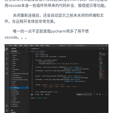
用vscode本身一些插件所带来的代码补全、报错提示等功能。
关闭重新连接后，还会自动显示之前未关闭的终端和文
件。在远程开发体验非常完美。
唯一的一点不足就是我pycharm用多了用不惯
vscode。。。