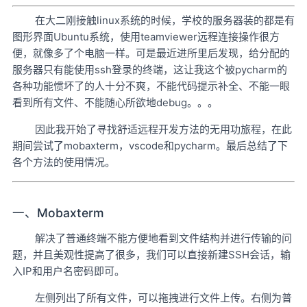
在大二刚接触linux系统的时候，学校的服务器装的都是有
图形界面Ubuntu系统，使用teamviewer远程连接操作很方
便，就像多了个电脑一样。可是最近进所里后发现，给分配的
服务器只有能使用ssh登录的终端，这让我这个被pycharm的
各种功能惯坏了的人十分不爽，不能代码提示补全、不能一眼
看到所有文件、不能随心所欲地debug。。。
因此我开始了寻找舒适远程开发方法的无用功旅程，在此
期间尝试了mobaxterm，vscode和pycharm。最后总结了下
各个方法的使用情况。
一、Mobaxterm
解决了普通终端不能方便地看到文件结构并进行传输的问
题，并且美观性提高了很多，我们可以直接新建SSH会话，输
入IP和用户名密码即可。
左侧列出了所有文件，可以拖拽进行文件上传。右侧为普