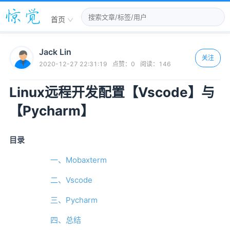
首页
Jack Lin
关注
2020-12-27 22:31:19
点赞：
0
阅读：
146
Linux远程开发配置【Vscode】与
【Pycharm】
目录
一、Mobaxterm
二、Vscode
三、Pycharm
四、总结