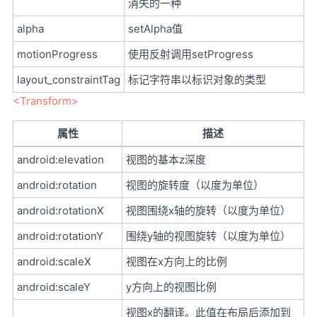
消失的一种
alpha
setAlpha值
motionProgress
使用反射调用setProgress
layout_constraintTag
标记字符串以标识对象的类型
<Transform>
属性
描述
android:elevation
视图的基本z深度
android:rotation
视图的旋转度（以度为单位）
android:rotationX
视图围绕x轴的旋转（以度为单位）
android:rotationY
围绕y轴的视图旋转（以度为单位）
android:scaleX
视图在x方向上的比例
android:scaleY
y方向上的视图比例
视图x的翻译。此值在布局后添加到