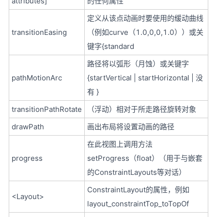
attributes]
的任何属性
定义从该点动画时要使用的缓动曲线
transitionEasing
（例如curve（1.0,0,0,1.0））或关
键字{standard
路径将以弧形（月蚀）或关键字
pathMotionArc
{startVertical | startHorizo​​ntal | 没
有 }
transitionPathRotate
（浮动）相对于所走路径旋转对象
drawPath
画出布局将设置动画的路径
在此视图上调用方法
progress
setProgress（float）（用于与嵌套
的ConstraintLayouts等对话）
ConstraintLayout的属性，例如
<Layout>
layout_constraintTop_toTopOf