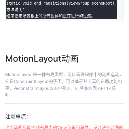
static
void
endTransitions
(
ViewGroup sceneRoot
)
方法说明：

MotionLayout动画
MotionLayout是一种布局类型，可以管理程序中的动画运动，
它是ConstraintLayout的子类，可以基于其丰富的布局功能构
建，在constraintlayout2.0中引入，向后兼容到 API 14级
别。
注意事项：
这个动画只能控制布局内的View位置和属性，没办法在动画的