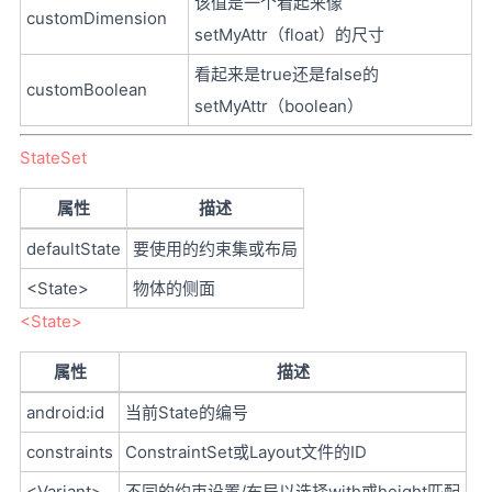
该值是一个看起来像
customDimension
setMyAttr（float）的尺寸
看起来是true还是false的
customBoolean
setMyAttr（boolean）
StateSet
属性
描述
defaultState
要使用的约束集或布局
<State>
物体的侧面
<State>
属性
描述
android:id
当前State的编号
constraints
ConstraintSet或Layout文件的ID
<Variant>
不同的约束设置/布局以选择with或height匹配