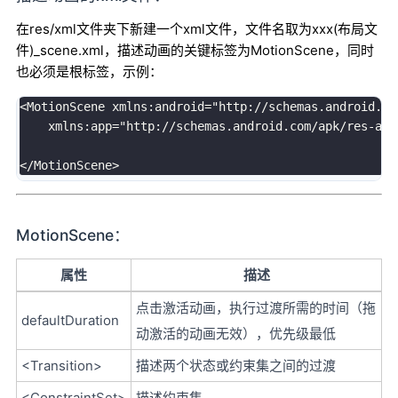
在res/xml文件夹下新建一个xml文件，文件名取为xxx(布局文
件)_scene.xml，描述动画的关键标签为MotionScene，同时
也必须是根标签，示例：
<
MotionScene xmlns
:
android
=
"http://schemas.android.co
    xmlns
:
app
=
"http://schemas.android.com/apk/res-aut
<
/
MotionScene
>
MotionScene：
属性
描述
点击激活动画，执行过渡所需的时间（拖
defaultDuration
动激活的动画无效），优先级最低
<Transition>
描述两个状态或约束集之间的过渡
<ConstraintSet>
描述约束集