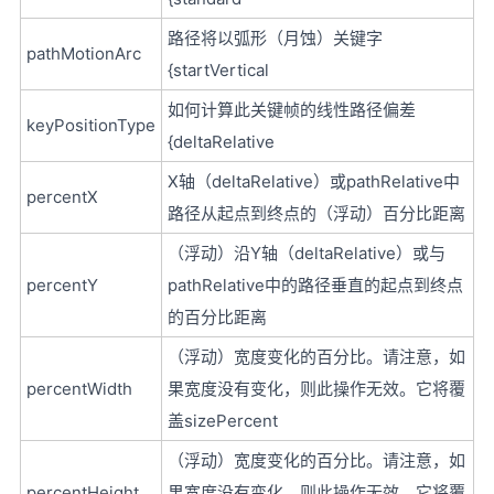
路径将以弧形（月蚀）关键字
pathMotionArc
{startVertical
如何计算此关键帧的线性路径偏差
keyPositionType
{deltaRelative
X轴（deltaRelative）或pathRelative中
percentX
路径从起点到终点的（浮动）百分比距离
（浮动）沿Y轴（deltaRelative）或与
percentY
pathRelative中的路径垂直的起点到终点
的百分比距离
（浮动）宽度变化的百分比。请注意，如
percentWidth
果宽度没有变化，则此操作无效。它将覆
盖sizePercent
（浮动）宽度变化的百分比。请注意，如
percentHeight
果宽度没有变化，则此操作无效。它将覆