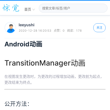
首页
leeyushi
关注
2020-12-28 16:20:53
点赞：
0
阅读：
178
Android动画
TransitionManager动画
在视图发生更改时，为更改的过程增加动画，更改前为起点，
更改结束为终点。
公开方法：