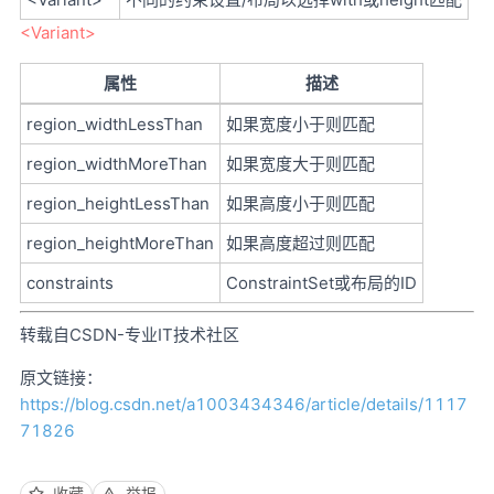
<Variant>
属性
描述
region_widthLessThan
如果宽度小于则匹配
region_widthMoreThan
如果宽度大于则匹配
region_heightLessThan
如果高度小于则匹配
region_heightMoreThan
如果高度超过则匹配
constraints
ConstraintSet或布局的ID
转载自CSDN-专业IT技术社区
原文链接：
https://blog.csdn.net/a1003434346/article/details/1117
71826
收藏
举报