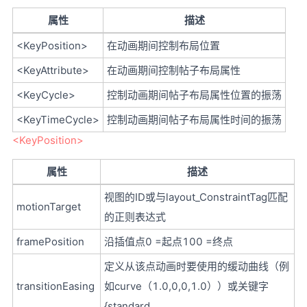
属性
描述
<KeyPosition>
在动画期间控制布局位置
<KeyAttribute>
在动画期间控制帖子布局属性
<KeyCycle>
控制动画期间帖子布局属性位置的振荡
<KeyTimeCycle>
控制动画期间帖子布局属性时间的振荡
<KeyPosition>
属性
描述
视图的ID或与layout_ConstraintTag匹配
motionTarget
的正则表达式
framePosition
沿插值点0 =起点100 =终点
定义从该点动画时要使用的缓动曲线（例
transitionEasing
如curve（1.0,0,0,1.0））或关键字
{standard