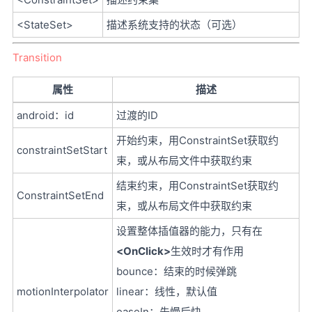
<StateSet>
描述系统支持的状态（可选）
Transition
属性
描述
android：id
过渡的ID
开始约束，用ConstraintSet获取约
constraintSetStart
束，或从布局文件中获取约束
结束约束，用ConstraintSet获取约
ConstraintSetEnd
束，或从布局文件中获取约束
设置整体插值器的能力，只有在
<OnClick>
生效时才有作用
bounce：结束的时候弹跳
motionInterpolator
linear：线性，默认值
easeIn：先慢后快