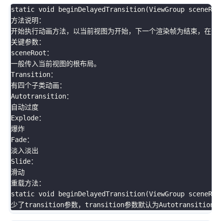
static
void
beginDelayedTransition
(
ViewGroup sceneRoo
方法说明：

开始执行动画方法，以当前视图为开始，下一个渲染帧为结束，在这个
关键参数：

sceneRoot：

一般传入当前视图的根布局。

Transition：

有四个子类动画：

Autotransition：

自动过度

Explode：

爆炸

Fade：

淡入淡出

Slide：

滑动

static
void
beginDelayedTransition
(
ViewGroup sceneRoo