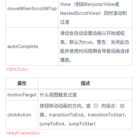
View（例如RecyclerView或
moveWhenScrollAtTop
NestedScrollView）同时滚动和
过渡
滑动会自动设置动画以开始或结
束。默认为true。警告：关闭此功
autoComplete
能并使用时间周期会导致动画连续
播放。
<OnClick>
属性
描述
motionTarget
什么视图触发过渡
按钮移动动画的方向。或（|）的组合：切
clickAction
换，transitionToEnd，transitionToStart，
jumpToEnd，jumpToStart
<KeyFrameSet>