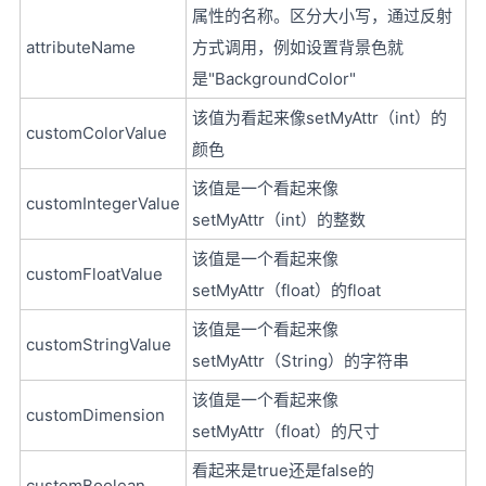
属性的名称。区分大小写，通过反射
attributeName
方式调用，例如设置背景色就
是"BackgroundColor"
该值为看起来像setMyAttr（int）的
customColorValue
颜色
该值是一个看起来像
customIntegerValue
setMyAttr（int）的整数
该值是一个看起来像
customFloatValue
setMyAttr（float）的float
该值是一个看起来像
customStringValue
setMyAttr（String）的字符串
该值是一个看起来像
customDimension
setMyAttr（float）的尺寸
看起来是true还是false的
customBoolean