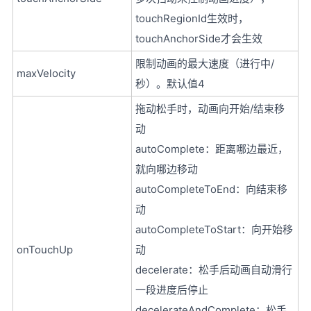
touchRegionId生效时，
touchAnchorSide才会生效
限制动画的最大速度（进行中/
maxVelocity
秒）。默认值4
拖动松手时，动画向开始/结束移
动
autoComplete：距离哪边最近，
就向哪边移动
autoCompleteToEnd：向结束移
动
autoCompleteToStart：向开始移
onTouchUp
动
decelerate：松手后动画自动滑行
一段进度后停止
decelerateAndComplete：松手