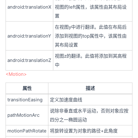
android:translationX
视图的left属性，该属性由其布局设
置
在视图y中进行翻译。此值在布局后
android:translationY
添加到视图的top属性中，该属性由
其布局设置
视图z的翻译。此值将添加到其高程
android:translationZ
中
<Motion>
属性
描述
transitionEasing
定义加速度曲线
说除非垂直或水平运动，否则对象应按
pathMotionArc
四分之一椭圆运动
motionPathRotate
将旋转设置为对象的路径+此角度