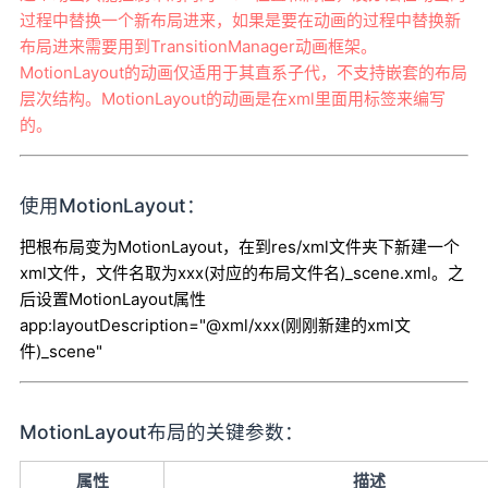
过程中替换一个新布局进来，如果是要在动画的过程中替换新
布局进来需要用到TransitionManager动画框架。
MotionLayout的动画仅适用于其直系子代，不支持嵌套的布局
层次结构。MotionLayout的动画是在xml里面用标签来编写
的。
使用MotionLayout：
把根布局变为MotionLayout，在到res/xml文件夹下新建一个
xml文件，文件名取为xxx(对应的布局文件名)_scene.xml。之
后设置MotionLayout属性
app:layoutDescription="@xml/xxx(刚刚新建的xml文
件)_scene"
MotionLayout布局的关键参数：
属性
描述