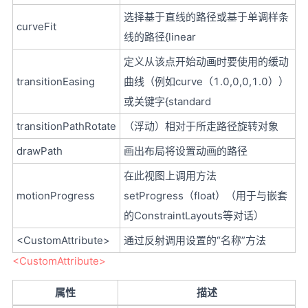
选择基于直线的路径或基于单调样条
curveFit
线的路径{linear
定义从该点开始动画时要使用的缓动
transitionEasing
曲线（例如curve（1.0,0,0,1.0））
或关键字{standard
transitionPathRotate
（浮动）相对于所走路径旋转对象
drawPath
画出布局将设置动画的路径
在此视图上调用方法
motionProgress
setProgress（float）（用于与嵌套
的ConstraintLayouts等对话）
<CustomAttribute>
通过反射调用设置的“名称”方法
<CustomAttribute>
属性
描述