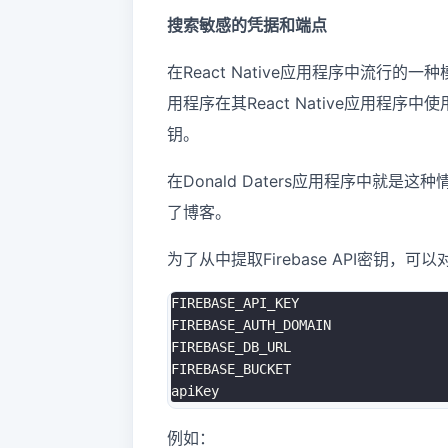
搜索敏感的凭据和端点
在React Native应用程序中流行的
用程序在其React Native应用程序中
钥。
在Donald Daters应用程序中
了博客。
为了从中提取Firebase API密钥，可以对以
FIREBASE_API_KEY

FIREBASE_AUTH_DOMAIN

FIREBASE_DB_URL

FIREBASE_BUCKET

例如：