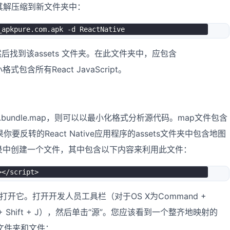
其解压缩到新文件夹中：
，然后找到该assets 文件夹。在此文件夹中，应包含
小格式包含所有React JavaScript。
id.bundle.map，则可以以最小化格式分析源代码。map文件包含
转的React Native应用程序的assets文件夹中包含地图
同一目录中创建一个文件，其中包含以下内容来利用此文件：
>
<
/script
>
e中打开它。打开开发人员工具栏（对于OS X为Command +
rol + Shift + J），然后单击“源”。您应该看到一个整齐地映射的
的文件夹和文件：