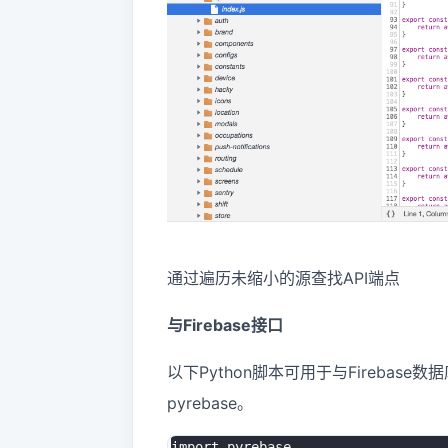
通过遍历未缩小的源查找API端点
与Firebase接口
以下Python脚本可用于与Firebase数据
pyrebase。
import
 pyrebase
