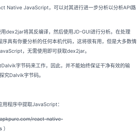
Native JavaScript，可以对其进行进一步分析以分析API路
用dex2jar将其反编译，然后使用JD-GUI进行分析。在处理
果该应用程序具有你要分析的任何本机代码，这将很有用，但是大多数情
aScript，无需使用即可获取dex2jar。
转换为Dalvik字节码来工作，因此，并不能始终保证干净有效的输
究Dalvik字节码。
应用程序中提取JavaScript：
/apkpure.com/react-native-
s
）