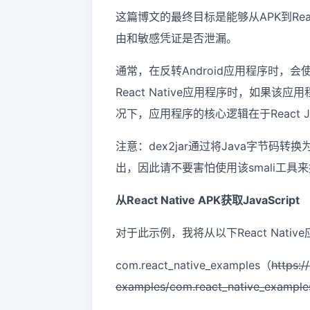
这篇博文的最终目标是能够从APK到React 
由和敏感凭证是否泄漏。
通常，在反转Android应用程序时，会使
React Native应用程序时，如
况下，应用程序的核心逻辑在于React Jav
注意：dex2jar通过将Java字节码
出，因此请不要害怕使用该smali工具来探
从React Native APK获取JavaScript
对于此示例，我将从以下React Native
com.react_native_examples（
https:/
examples/com.react_native_example