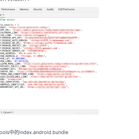
中的index.android.bundle