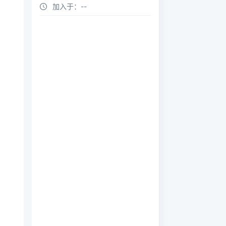
加入于：
--