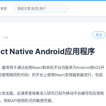
发现
关注
：
178
 Native Android应用程序
架，最常用于通过启用React和本机平台功能来为Android和iOS开
使用相同的代码）的平台上使用React变得越来越流行，包括
大攻击面。这通常意味着深入研究已经为移动平台编写的应用程
，例如API密钥形式的敏感凭据。