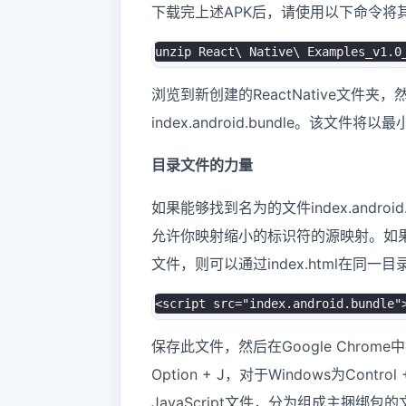
下载完上述APK后，请使用以下命令将
浏览到新创建的ReactNative文件夹
index.android.bundle。该文件将以最
目录文件的力量
如果能够找到名为的文件index.andro
允许你映射缩小的标识符的源映射。如果你要反
文件，则可以通过index.html在
<
script src
=
"index.android.bundle"
保存此文件，然后在Google Chrom
Option + J，对于Windows为Cont
JavaScript文件，分为组成主捆绑包