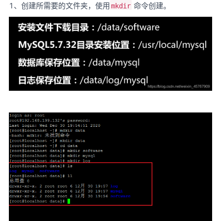
1、创建所需要的文件夹，使用
命令创建。
mkdir