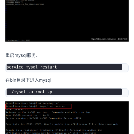
重启mysql服务、
在bin目录下进入mysql
.
/
mysql 
-
u root 
-