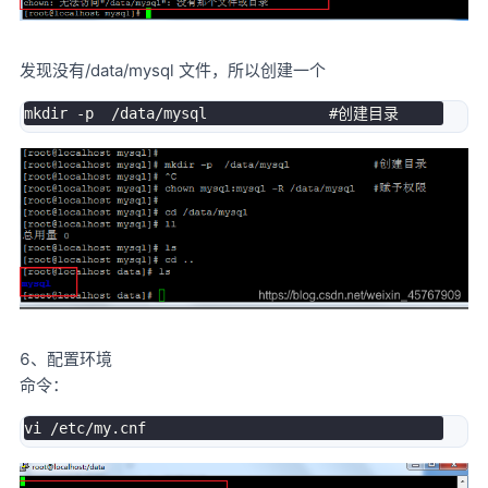
发现没有/data/mysql 文件，所以创建一个
mkdir 
-
p  
/
data
/
6、配置环境
命令：
vi 
/
etc
/
my
.