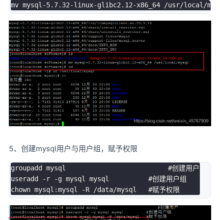
mv mysql
-
5.7
.32
-
linux
-
glibc2
.
12
-
x86_64 
/
usr
/
local
/
5、创建mysql用户与用户组，赋予权限
groupadd mysql                          #创建用户

useradd 
-
r 
-
g mysql mysql          #创建用户组

chown mysql
:
mysql 
-
R 
/
data
/