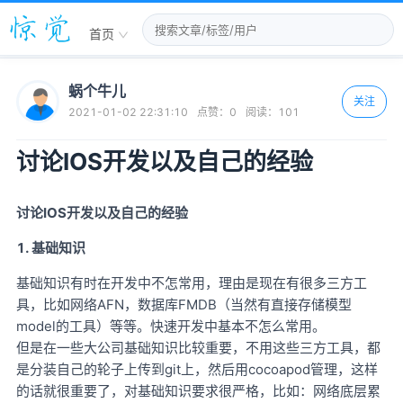
首页
蜗个牛儿
关注
2021-01-02 22:31:10
点赞：
0
阅读：
101
讨论IOS开发以及自己的经验
讨论IOS开发以及自己的经验
1. 基础知识
基础知识有时在开发中不怎常用，理由是现在有很多三方工
具，比如网络AFN，数据库FMDB（当然有直接存储模型
model的工具）等等。快速开发中基本不怎么常用。
但是在一些大公司基础知识比较重要，不用这些三方工具，都
是分装自己的轮子上传到git上，然后用cocoapod管理，这样
的话就很重要了，对基础知识要求很严格，比如：网络底层累