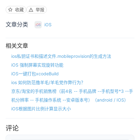
收藏
举报
文章分类
iOS
相关文章
ios私钥证书和描述文件.mobileprovision的生成方法
iOS 强制屏幕实现旋转功能
iOS一键打包xcodeBuild
ios 如何防范撸羊毛/羊毛党作弊行为？
京东/淘宝的手机销售榜（前4名 -- 手机品牌 --手机型号*3 --手
机分辨率 -- 手机操作系统 --安卓版本号）（android / IOS）
iOS根据图片比例计算显示大小
评论