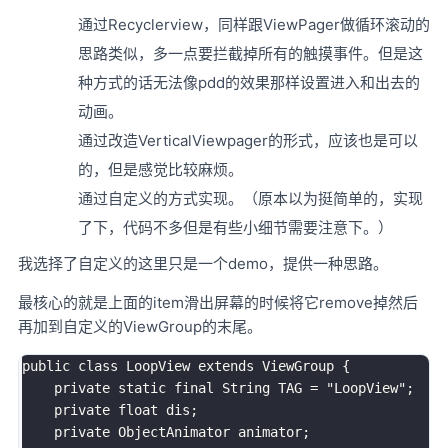
通过Recyclerview，同样跟ViewPager做循环滚动的
思路类似，多一点要拦截掉所有的触摸事件。但是这
种方式的话无法像pdd的效果那样设置进入和出去的
动画。
通过改造VerticalViewpager的形式，应该也是可以
的，但是感觉比较麻烦。
通过自定义的方式实现。（原本以为挺简单的，实现
了下，代码不多但是有些小细节需要注意下。）
我选择了自定义的这里只是一个demo，提供一种思路。
最核心的就是上面的item滑出屏幕的时候将它remove掉然后
再加到自定义的ViewGroup的末尾。
public class LoopView extends ViewGroup {

    private static final String TAG = "LoopView";

    private float dis;

    private ObjectAnimator animator;
