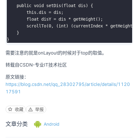
    public void setDis(float dis) {

        this.dis = dis;

        float disY = dis * getHeight();

        scrollTo(0, (int) (currentIndex * getHeight() 
    }

}
需要注意的就是onLayout的时候对于top的取值。
转载自CSDN-专业IT技术社区
原文链接：
https://blog.csdn.net/qq_28302795/article/details/1120
17591
收藏
举报
文章分类
Android