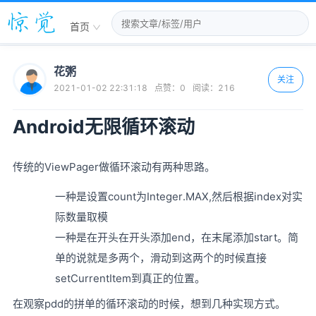
首页
花粥
关注
2021-01-02 22:31:18
点赞：
0
阅读：
216
Android无限循环滚动
传统的ViewPager做循环滚动有两种思路。
一种是设置count为Integer.MAX,然后根据index对实
际数量取模
一种是在开头在开头添加end，在末尾添加start。简
单的说就是多两个，滑动到这两个的时候直接
setCurrentItem到真正的位置。
在观察pdd的拼单的循环滚动的时候，想到几种实现方式。