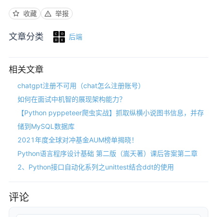
收藏
举报
文章分类
后端
相关文章
chatgpt注册不可用（chat怎么注册账号）
如何在面试中机智的展现架构能力？
【Python pyppeteer爬虫实战】抓取纵横小说图书信息，并存
储到MySQL数据库
2021年度全球对冲基金AUM榜单揭晓！
Python语言程序设计基础 第二版（嵩天著）课后答案第二章
2、Python接口自动化系列之unittest结合ddt的使用
评论