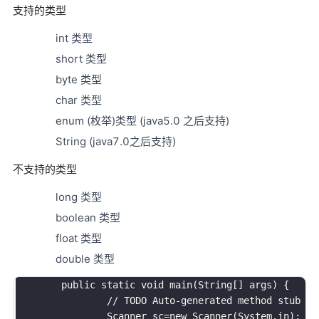
支持的类型
int 类型
short 类型
byte 类型
char 类型
enum (枚举)类型 (java5.0 之后支持)
String (java7.0之后支持)
不支持的类型
long 类型
boolean 类型
float 类型
double 类型
public
static
void
main
(
String
[
]
 args
)
{
// TODO Auto-generated method stub
		Scanner sc
=
new
Scanner
(
System
.
in
)
;