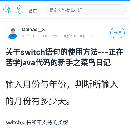
首页
Daihao__X
关注
2021-01-04 08:30:55
点赞：
0
阅读：
41
关于switch语句的使用方法---正在
苦学java代码的新手之菜鸟日记
输入月份与年份，判断所输入
的月份有多少天。
switch支持和不支持的类型