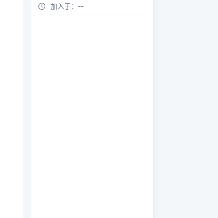
加入于：
--