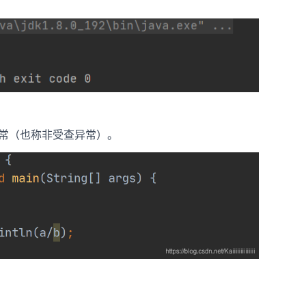
常（也称非受查异常）。