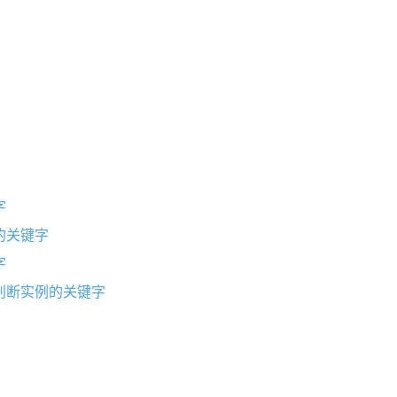
字
的关键字
字
判断实例的关键字