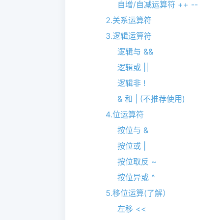
自增/自减运算符 ++ --
2.关系运算符
3.逻辑运算符
逻辑与 &&
逻辑或 ||
逻辑非 !
& 和 | (不推荐使用)
4.位运算符
按位与 &
按位或 |
按位取反 ~
按位异或 ^
5.移位运算(了解）
左移 <<