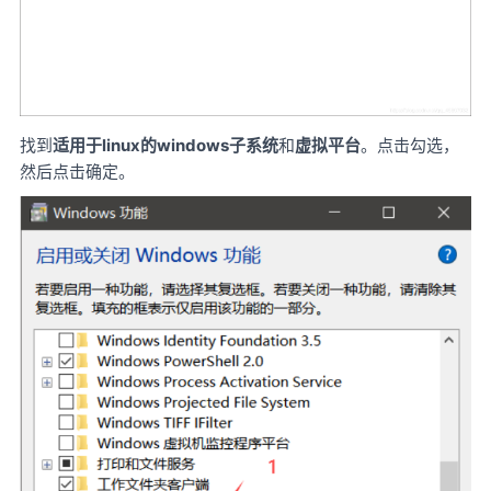
找到
适用于linux的windows子系统
和
虚拟平台
。点击勾选，
然后点击确定。