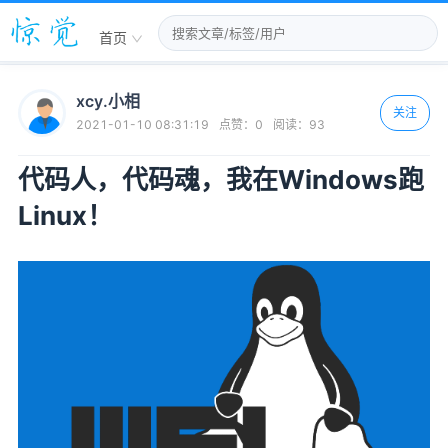
首页
xcy.小相
关注
2021-01-10 08:31:19
点赞：
0
阅读：
93
代码人，代码魂，我在Windows跑
Linux！