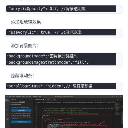
添加毛玻璃效果：
添加背景图片：
"backgroundImage":"图片绝对路径",

隐藏滚动条：