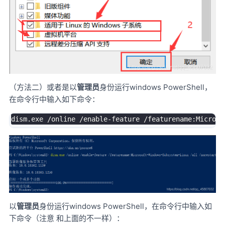
（方法二）或者是以
管理员
身份运行windows PowerShell，
在命令行中输入如下命令：
dism
.
exe 
/
online 
/
enable
-
feature 
/
featurename:Microso
以
管理员
身份运行windows PowerShell，在命令行中输入如
下命令（注意 和上面的不一样）：