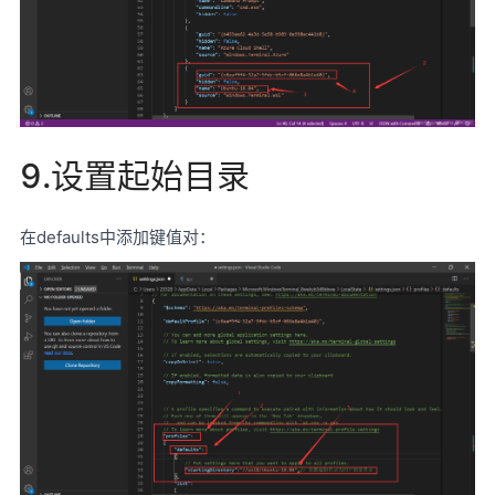
9.设置起始目录
在defaults中添加键值对：