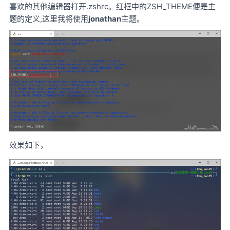
喜欢的其他编辑器打开.zshrc。红框中的ZSH_THEME便是主
题的定义,这里我将使用
jonathan
主题。
效果如下，