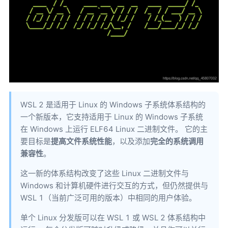
WSL 2 是适用于 Linux 的 Windows 子系统体系结构的
一个新版本，它支持适用于 Linux 的 Windows 子系统
在 Windows 上运行 ELF64 Linux 二进制文件。 它的主
要目标是
提高文件系统性能
，以及添加
完全的系统调用
兼容性
。
这一新的体系结构改变了这些 Linux 二进制文件与
Windows 和计算机硬件进行交互的方式，但仍然提供与
WSL 1（当前广泛可用的版本）中相同的用户体验。
单个 Linux 分发版可以在 WSL 1 或 WSL 2 体系结构中