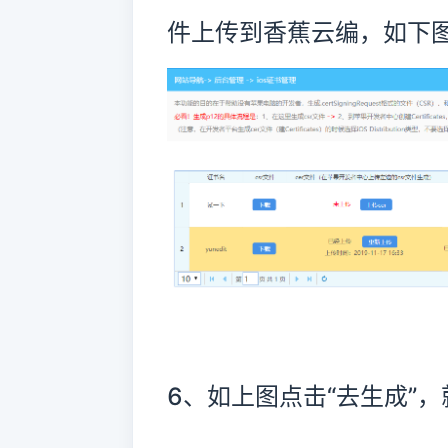
件上传到香蕉云编，如下
6、如上图点击“去生成”