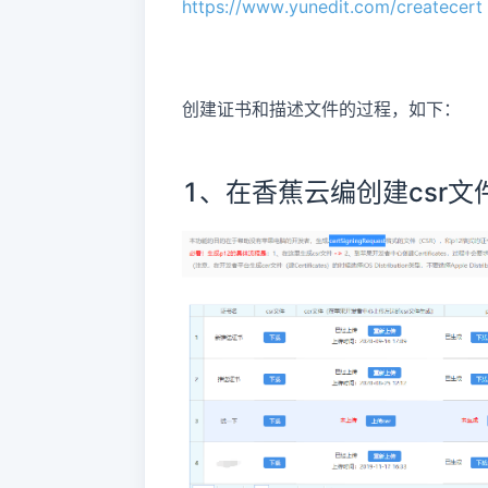
https://www.yunedit.com/createcert
创建证书和描述文件的过程，如下：
1、在香蕉云编创建csr文