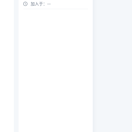
加入于：
--