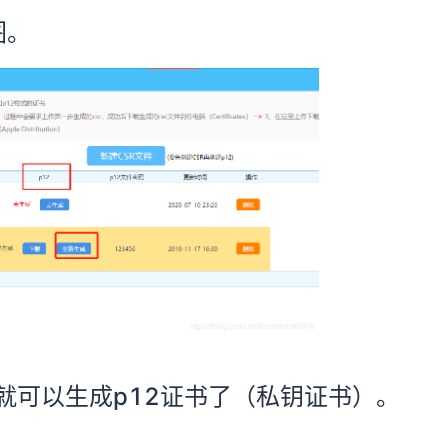
图。
，就可以生成p12证书了（私钥证书）。