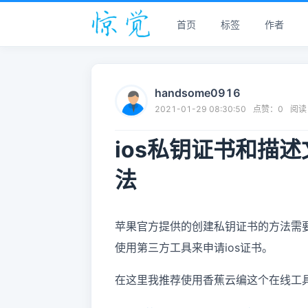
首页
标签
作者
handsome0916
2021-01-29 08:30:50
点赞：
0
阅读
ios私钥证书和描述文件
法
苹果官方提供的创建私钥证书的方法需要
使用第三方工具来申请ios证书。
在这里我推荐使用香蕉云编这个在线工