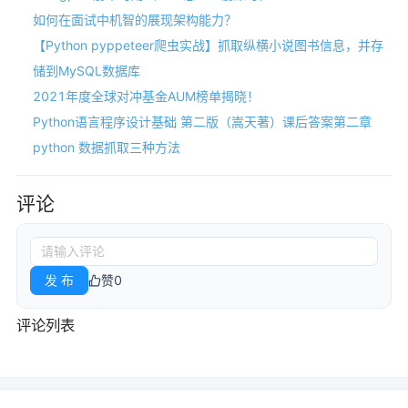
如何在面试中机智的展现架构能力？
【Python pyppeteer爬虫实战】抓取纵横小说图书信息，并存
储到MySQL数据库
2021年度全球对冲基金AUM榜单揭晓！
Python语言程序设计基础 第二版（嵩天著）课后答案第二章
python 数据抓取三种方法
评论
发 布
赞
0
评论列表