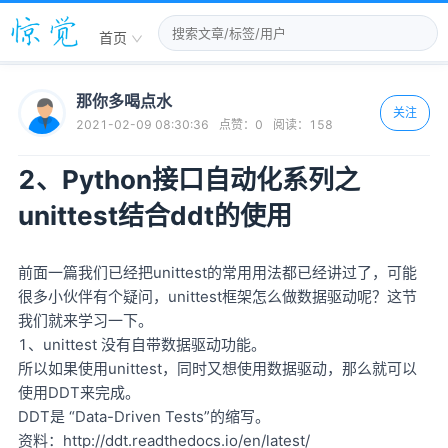
首页
那你多喝点水
关注
2021-02-09 08:30:36
点赞：
0
阅读：
158
2、Python接口自动化系列之
unittest结合ddt的使用
前面一篇我们已经把unittest的常用用法都已经讲过了，可能
很多小伙伴有个疑问，unittest框架怎么做数据驱动呢？这节
我们就来学习一下。
1、unittest 没有自带数据驱动功能。
所以如果使用unittest，同时又想使用数据驱动，那么就可以
使用DDT来完成。
DDT是 “Data-Driven Tests”的缩写。
资料：http://ddt.readthedocs.io/en/latest/