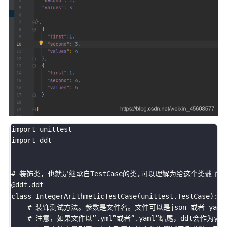
import
import
 ddt

# 装饰类，也就是继承自TestCase的类,可以理解为给这个类戴了
@ddt
.
class
IntegerArithmeticTestCase
(
unittest
.
TestCase
)
:
# 装饰测试方法。参数是文件名。文件可以是json 或者 yam
# 注意，如果文件以”.yml”或者”.yaml”结尾，ddt会作为