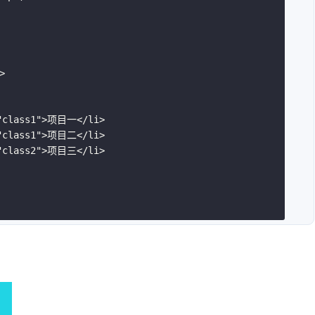
>
"
class1
"
>
项目一
</
li
>
"
class1
"
>
项目二
</
li
>
"
class2
"
>
项目三
</
li
>