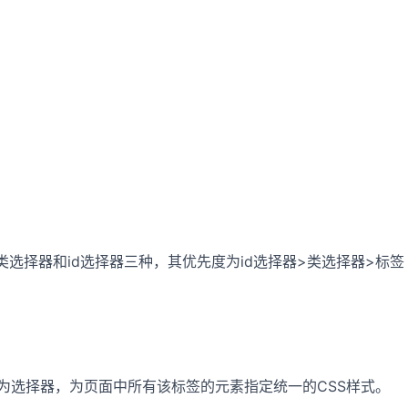
择器和id选择器三种，其优先度为id选择器>类选择器>标签
为选择器，为页面中所有该标签的元素指定统一的CSS样式。