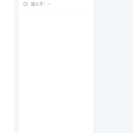
加入于：
--