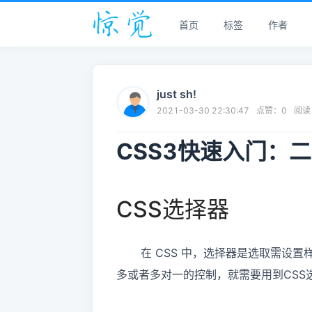
首页
标签
作者
just sh!
2021-03-30 22:30:47
点赞：
0
阅读
CSS3快速入门：二
CSS选择器
在 CSS 中，选择器是选取需设置样
多或者多对一的控制，就需要用到CSS