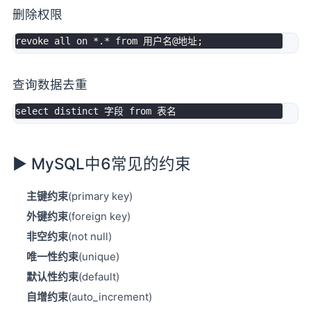
删除权限
revoke
all
on
*
.
*
from
 用户名@地址
;
查询数据去重
select
distinct
 字段 
from
► MySQL中6常见的约束
主键约束
(primary key)
外键约束
(foreign key)
非空约束
(not null)
唯一性约束
(unique)
默认性约束
(default)
自增约束
(auto_increment)