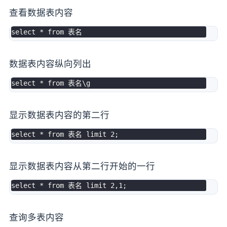
查看数据表内容
select
*
from
数据表内容纵向列出
select
*
from
显示数据表内容的第二行
select
*
from
 表名 
limit
2
;
显示数据表内容从第二行开始的一行
select
*
from
 表名 
limit
2
,
1
;
查询多表内容