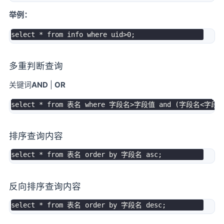
举例：
select
*
from
 info 
where
 uid
>
0
;
多重判断查询
关键词
AND
|
OR
select
*
from
 表名 
where
 字段名
>
字段值 
and
(
字段名
<
字段
排序查询内容
select
*
from
 表名 
order
by
 字段名 
asc
;
反向排序查询内容
select
*
from
 表名 
order
by
 字段名 
desc
;