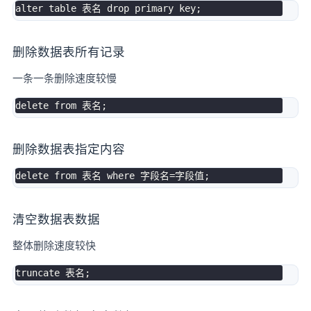
alter
table
 表名 
drop
primary
key
;
删除数据表所有记录
一条一条删除速度较慢
delete
from
 表名
;
删除数据表指定内容
delete
from
 表名 
where
 字段名
=
字段值
;
清空数据表数据
整体删除速度较快
truncate
 表名
;