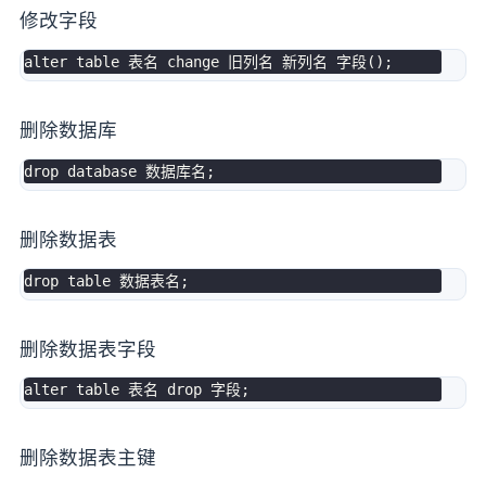
修改字段
alter
table
 表名 change 旧列名 新列名 字段
(
)
;
删除数据库
drop
database
 数据库名
;
删除数据表
drop
table
 数据表名
;
删除数据表字段
alter
table
 表名 
drop
 字段
;
删除数据表主键