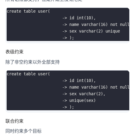
create
table
user
(
-
>
 id 
int
(
10
)
,
-
>
 name 
varchar
(
16
)
not
null
,
-
>
 sex 
varchar
(
2
)
unique
-
>
)
;
表级约束
除了非空约束以外全部支持
create
table
user
(
-
>
 id 
int
(
10
)
,
-
>
 name 
varchar
(
16
)
not
null
,
-
>
 sex 
varchar
(
2
)
,
-
>
unique
(
sex
)
-
>
)
;
联合约束
同时约束多个目标