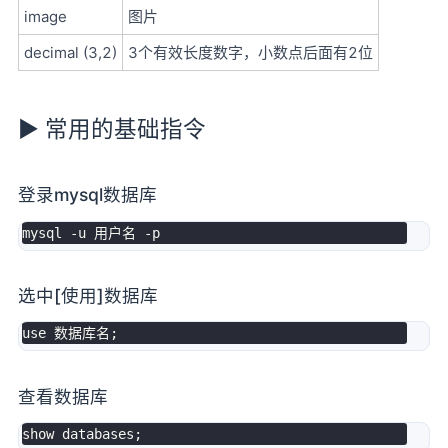
image
图片
decimal (3,2)
3个有效长度数字，小数点后面有2位
► 常用的基础指令
登录mysql数据库
mysql 
-
u 用户名 
-
选中[使用]数据库
use
 数据库名
;
查看数据库
show
databases
;