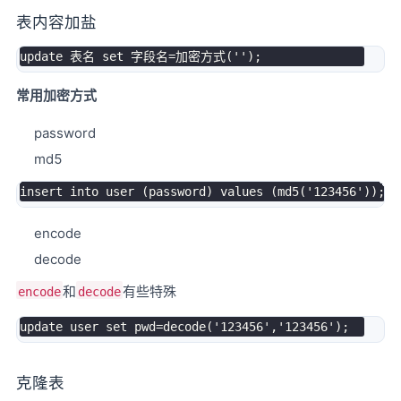
表内容加盐
update
 表名 
set
 字段名
=
加密方式
(
''
)
;
常用加密方式
password
md5
insert
into
user
(
password
)
values
(
md5
(
'123456'
)
)
;
encode
decode
和
有些特殊
encode
decode
update
user
set
 pwd
=
decode
(
'123456'
,
'123456'
)
;
克隆表