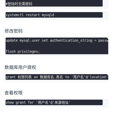
#登陆时无需密码
修改密码
update
 mysql
.
user
set
 authentication_string 
=
 passwor
flush 
privileges
;
数据库用户提权
grant
 权限列表 
on
 数据库名
.
表名 
to
'用户名'
@'location'
[
查看权限
show
grant
for
'用户名'
@'来源地址'