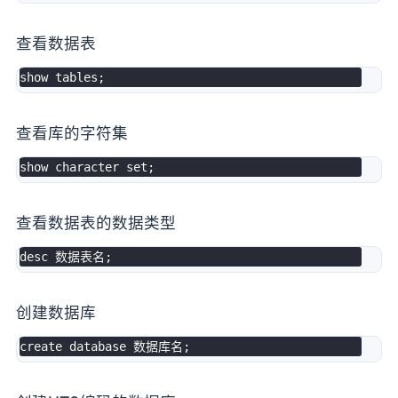
查看数据表
show
tables
;
查看库的字符集
show
character
set
;
查看数据表的数据类型
desc
 数据表名
;
创建数据库
create
database
 数据库名
;