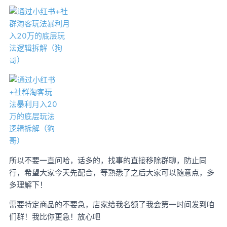
所以不要一直问哈，话多的，找事的直接移除群聊，防止同
行，希望大家今天先配合，等熟悉了之后大家可以随意点，多
多理解下！
需要特定商品的不要急，店家给我名额了我会第一时间发到咱
们群！我比你更急！放心吧