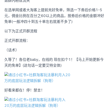
致群内粉丝流失
在选单网或者大淘客上提前充好免单，筛选一下券后价格1-5
元，佣金比例在百分之60以上的商品，按券后价格的金额冲好
免单(一般冲四十到五十单左右就差不多了)
以下为正式开群流程
正式开群流程：
（话术）
久等了！各位老baby，在线的 现在扣个1！【马上开始更新今
天的免单】(这句话一定要艾特全体)
好看来都在！停！禁言！