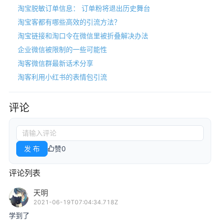
淘宝脱敏订单信息： 订单粉将退出历史舞台
淘宝客都有哪些高效的引流方法？
淘宝链接和淘口令在微信里被折叠解决办法
企业微信被限制的一些可能性
淘客微信群最新话术分享
淘客利用小红书的表情包引流
评论
发 布
赞
0
评论列表
天明
2021-06-19T07:04:34.718Z
学到了