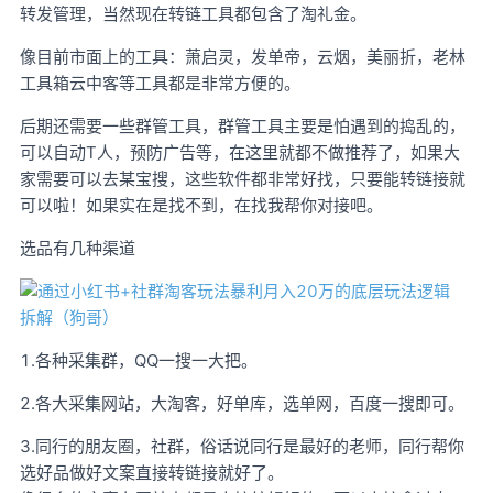
转发管理，当然现在转链工具都包含了淘礼金。
像目前市面上的工具：萧启灵，发单帝，云烟，美丽折，老林
工具箱云中客等工具都是非常方便的。
后期还需要一些群管工具，群管工具主要是怕遇到的捣乱的，
可以自动T人，预防广告等，在这里就都不做推荐了，如果大
家需要可以去某宝搜，这些软件都非常好找，只要能转链接就
可以啦！如果实在是找不到，在找我帮你对接吧。
选品有几种渠道
1.各种采集群，QQ一搜一大把。
2.各大采集网站，大淘客，好单库，选单网，百度一搜即可。
3.同行的朋友圈，社群，俗话说同行是最好的老师，同行帮你
选好品做好文案直接转链接就好了。