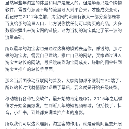
虽然早些年淘宝的体量和用户是庞大的，但是毕竟只是个购物
软件，需要有源源不断的流量导入到平台来，才能成交变现，
我记得在2012年之前，淘宝网的流量有很大一部分全部是靠
百度给予的流量入口，比方说你搜任何可以购买的商品，大多
数都会弹出来淘宝网的链接，这为当初的淘宝奠定了第一波的
流量基础。
所以最早的淘宝客也是通过这样的模式去运作，赚钱的，那时
候的淘宝客，需要自己建站，推广自己的网站，买家通过进入
淘宝客站长的网站，最后跳转到淘宝网成交，赚取的佣金归到
淘宝客推广的站长手里面。
那么当后面移动互联网的普及，大家购物都不限制在PC端了，
所以站长时代就悄悄地退居了幕后，要么就是开始升级转型。
移动端有各种社交软件，最开始的肯定是QQ，2015年之后微
信才开始全面爆发，在到近几年的短视频领域，包括快手，抖
音，小红书，到处都充满着推广者的身影。
所以我们可以这么理解，淘宝客的作用，就是帮助阿里去开展