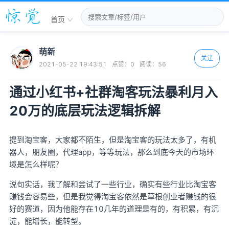
首页
萌新
关注
2021-05-22 19:43:51
点赞：
0
阅读：
56
通过小红书+社群淘客玩法暴利月入
20万的底层玩法逻辑拆解
提到淘宝客，大家都不陌生，但是淘宝客的玩法太多了，有机
器人，朋友圈，代理app，等等玩法，那么到底今天的市场环
境是怎么样呢？
说句实话，我了解和尝试了一些行业，确实有些行业比淘宝客
赚钱会容易些，但是我觉得淘宝客依然是草根创业者赚钱的很
好的赛道，因为他能存在10几年的道理是有的，有积累，有沉
淀，能增长，能转型。