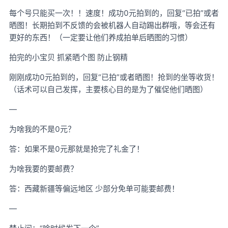
每个号只能买一次！！速度！成功0元拍到的，回复“已拍”或者
晒图！长期拍到不反馈的会被机器人自动踢出群哦，等会还有
更好的东西！（一定要让他们养成拍单后晒图的习惯）
拍完的小宝贝 抓紧晒个图 防止钢精
刚刚成功0元拍到的，回复“已拍”或者晒图！抢到的坐等收货！
（话术可以自己发挥，主要核心目的是为了催促他们晒图）
—
为啥我的不是0元？
答：如果不是0元那就是抢完了礼金了！
为啥我要的要邮费？
答：西藏新疆等偏远地区 少部分免单可能要邮费！
—