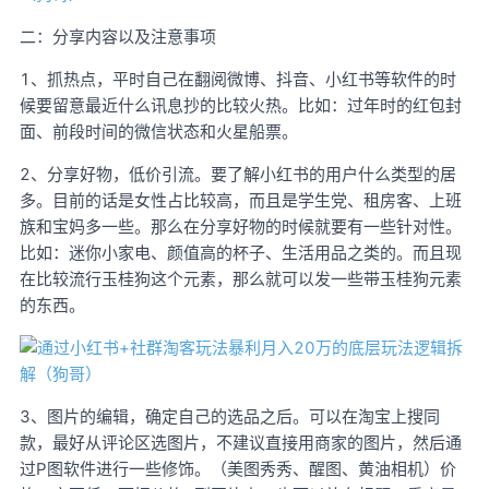
二：分享内容以及注意事项
1、抓热点，平时自己在翻阅微博、抖音、小红书等软件的时
候要留意最近什么讯息抄的比较火热。比如：过年时的红包封
面、前段时间的微信状态和火星船票。
2、分享好物，低价引流。要了解小红书的用户什么类型的居
多。目前的话是女性占比较高，而且是学生党、租房客、上班
族和宝妈多一些。那么在分享好物的时候就要有一些针对性。
比如：迷你小家电、颜值高的杯子、生活用品之类的。而且现
在比较流行玉桂狗这个元素，那么就可以发一些带玉桂狗元素
的东西。
3、图片的编辑，确定自己的选品之后。可以在淘宝上搜同
款，最好从评论区选图片，不建议直接用商家的图片，然后通
过P图软件进行一些修饰。（美图秀秀、醒图、黄油相机）价