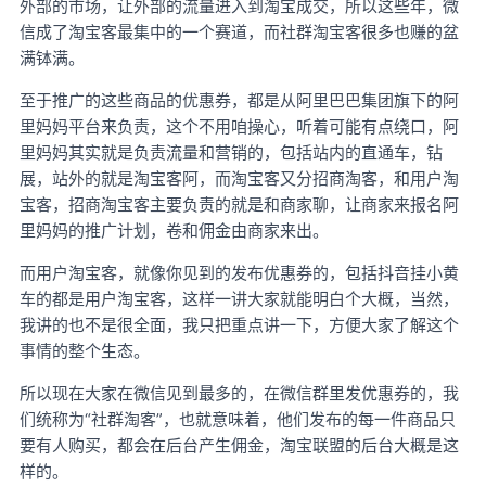
外部的市场，让外部的流量进入到淘宝成交，所以这些年，微
信成了淘宝客最集中的一个赛道，而社群淘宝客很多也赚的盆
满钵满。
至于推广的这些商品的优惠券，都是从阿里巴巴集团旗下的阿
里妈妈平台来负责，这个不用咱操心，听着可能有点绕口，阿
里妈妈其实就是负责流量和营销的，包括站内的直通车，钻
展，站外的就是淘宝客阿，而淘宝客又分招商淘客，和用户淘
宝客，招商淘宝客主要负责的就是和商家聊，让商家来报名阿
里妈妈的推广计划，卷和佣金由商家来出。
而用户淘宝客，就像你见到的发布优惠券的，包括抖音挂小黄
车的都是用户淘宝客，这样一讲大家就能明白个大概，当然，
我讲的也不是很全面，我只把重点讲一下，方便大家了解这个
事情的整个生态。
所以现在大家在微信见到最多的，在微信群里发优惠券的，我
们统称为“社群淘客”，也就意味着，他们发布的每一件商品只
要有人购买，都会在后台产生佣金，淘宝联盟的后台大概是这
样的。