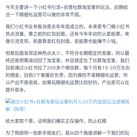
今天主要讲一下小红书引流+自营社群淘宝客的玩法，后期结
合一下精细化运营可以做的非常不错。
我们小红书业务板块是去年年底成立的，本来是专门做小红书
热点流量，像之前的红包封面，还有今年年初的火星船票，来
做引流变现，前面靠卖红包封面，卖船票也能赚不少钱。
但是后面发现这种热点太少，不符合长期稳定的发展，所以最
终还是把赛道切回了淘宝客，并且锁定在了社群淘宝客，我们
目前通过小红书拉了200多个微信群，每个月有15-20万左右
的佣金，目前2个客服在负责，因为做的不是精细化运营，所
以产出不是很高，如果玩精细化运营比较好的，产出是可以在
提升很多。
给大家取个景，证明我们确实正在操作，防止杠精
为了照顾到一些新手朋友们，我从四个角度讲解一下我们的玩