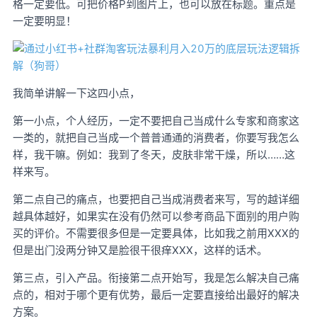
格一定要低。可把价格P到图片上，也可以放在标题。重点是
一定要明显！
我简单讲解一下这四小点，
第一小点，个人经历，一定不要把自己当成什么专家和商家这
一类的，就把自己当成一个普普通通的消费者，你要写我怎么
样，我干嘛。例如：我到了冬天，皮肤非常干燥，所以……这
样来写。
第二点自己的痛点，也要把自己当成消费者来写，写的越详细
越具体越好，如果实在没有仍然可以参考商品下面别的用户购
买的评价。不需要很多但是一定要具体，比如我之前用XXX的
但是出门没两分钟又是脸很干很痒XXX，这样的话术。
第三点，引入产品。衔接第二点开始写，我是怎么解决自己痛
点的，相对于哪个更有优势，最后一定要直接给出最好的解决
方案。