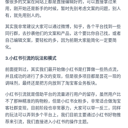
像很多的文案在网站上都是直接编辑好的，可以直接拿过来
用，刚开始还是新手的时候，暂时先别考虑文案的问题，别人
有，就先用别人的。
其实我非常建议大家可以通过微博，知乎，各个平台找到一些
同行群，去抄袭他们的文案和产品，这个要比你自己找，或者
自己编辑文案，要轻松的多，因为前期大家能简化一定要简
化。
3.小红书引流的玩法和模式
前面提到过，其实我们最开始做小红书是打算做一些热点流，
并且成功的进行了多次的变现，但是很多项目都是昙花一现的
调味剂，最终还是把方向放到了淘宝客业务板块。
小红书引流就是借助平台的流量进行用户的留存，虽然用户比
不了那种精准的购物粉，但是小红书女粉多，非常适合做淘宝
客社群变现，目前阶段也非常暴力，大家可以举一反三，同样
的玩法可以弄到多个平台上，我们目前主要通过小红书好物推
荐来引流，我们直接进入小红书的操作主题。