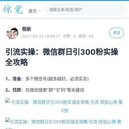
首页
萌新
关注
2021-05-22 19:49:17
点赞：
0
阅读：
65
引流实操：微信群日引300粉实操
全攻略
1、准备
：多个微信号(越多越好，必须实名)
2、找群
：在微信搜索“群”“扩列”等关键词