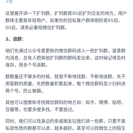
这里展开讲一下扩列群，扩列群是95后扩列交友的地方，用户
群体主要是年轻用户，如果你的目标客户群体刚好是95后、
00后，请务必重视微信扩列群。
3、进群：
咱们先通过公众号里更新的微信群码进入一些扩列群，留意群
内消息，总有人把其他扩列群的群码发出来，这时候记得及时
保存，用多个号进群。
群数量还不够多的时候，就是不断地找群，不断地进群，先不
用管群的质量，先把数量积累起来，每个微信群码至少扫码进
两个号，防止被踢。
其他可以搜索和寻找微信群码的地方如：知乎、微博、贴吧、
豆瓣等，也要多搜多找，不要放过。
同时，我们可以找身边的亲戚朋友拉我们进一些群，只要不是
私密性质的群都可以进，越多越好。甚至可以找微信上的陌生