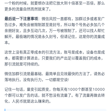
一个粉的时候，就要想办法把它放大到十倍甚至一百倍，那么
更多的流量自然而然就来了。
最后说一下注意事项
：微信风控一直都有，加群过多或者发广
告过多，难免会被限制甚至是封号，所以每个号务必多加几个
亲朋好友，且多互动几次，万一号被限制了，还可以找人帮忙
解开。最极端的情况是永久封号，但请记住，这是你的流量成
本。
这世上没有真正零成本的引流方法，账号是成本，设备也是成
本，都需要计算进去，只要我们的产出足以覆盖我们的成本，
那引流就是可持续的。
微信加群引流是最基础、最简单且见效最快的方法了，请务必
落地执行。没有执行力，一切都是空谈!
记住一句话，量变引起质变，你每天有1000个群甚至10000
个群可以发广告的话，就不愁没有流量了。有了流量再做去转
化，人民币就是这么赚来的。