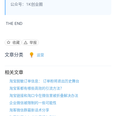
公众号：1K创业圈
THE END
收藏
举报
文章分类
运营
相关文章
淘宝脱敏订单信息： 订单粉将退出历史舞台
淘宝客都有哪些高效的引流方法？
淘宝链接和淘口令在微信里被折叠解决办法
企业微信被限制的一些可能性
淘客微信群最新话术分享