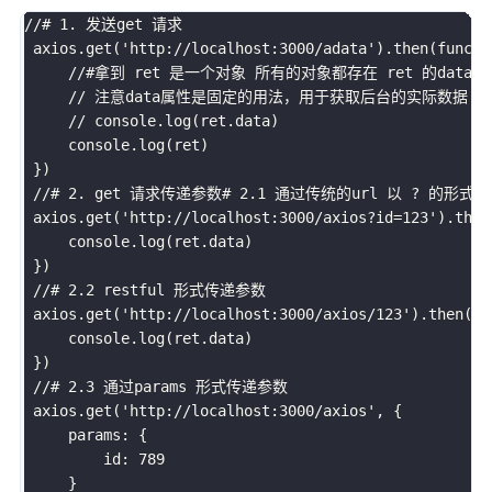
//# 1. 发送get 请求
 axios
.
get
(
'http://localhost:3000/adata'
)
.
then
(
functi
//#拿到 ret 是一个对象 所有的对象都存在 ret 的data
// 注意data属性是固定的用法，用于获取后台的实际数据
// console.log(ret.data)
     console
.
log
(
ret
)
}
)
//# 2. get 请求传递参数# 2.1 通过传统的url 以 ? 的形式
 axios
.
get
(
'http://localhost:3000/axios?id=123'
)
.
then
     console
.
log
(
ret
.
data
)
}
)
//# 2.2 restful 形式传递参数
 axios
.
get
(
'http://localhost:3000/axios/123'
)
.
then
(
fu
     console
.
log
(
ret
.
data
)
}
)
//# 2.3 通过params 形式传递参数
 axios
.
get
(
'http://localhost:3000/axios'
,
{
     params
:
{
         id
:
789
}