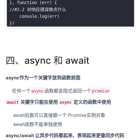
}
,
function
(
err
)
{
//#2.2 对响应错误做点什么  
     console
.
log
(
err
)
}
)
四、async 和 await
async作为一个关键字放到函数前面
任何一个
函数都会隐式返回一个
async
promise
关键字只能在使用
定义的函数中使用
await
async
​ await后面可以直接跟一个 Promise实例对象
​ await函数不能单独使用
async/await 让异步代码看起来、表现起来更像同步代码