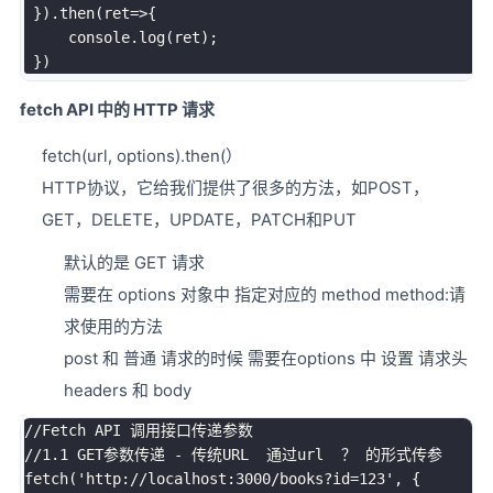
}
)
.
then
(
ret
=>
{
     console
.
log
(
ret
)
;
}
)
fetch API 中的 HTTP 请求
fetch(url, options).then(）
HTTP协议，它给我们提供了很多的方法，如POST，
GET，DELETE，UPDATE，PATCH和PUT
默认的是 GET 请求
需要在 options 对象中 指定对应的 method method:请
求使用的方法
post 和 普通 请求的时候 需要在options 中 设置 请求头
headers 和 body
//Fetch API 调用接口传递参数
//1.1 GET参数传递 - 传统URL  通过url  ？ 的形式传参 
fetch
(
'http://localhost:3000/books?id=123'
,
{