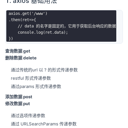
1. axios 基础用法
 axios
.
get
(
'/www'
)
.
then
(
ret
=>
{
// data 的名字是固定的，它用于获取后台响应的数据
     console
.
log
(
ret
.
data
)
;
}
)
查询数据 get
删除数据 delete
通过传统的url 以 ? 的形式传递参数
restful 形式传递参数
通过params 形式传递参数
添加数据 post
修改数据 put
通过选项传递参数
通过 URLSearchParams 传递参数