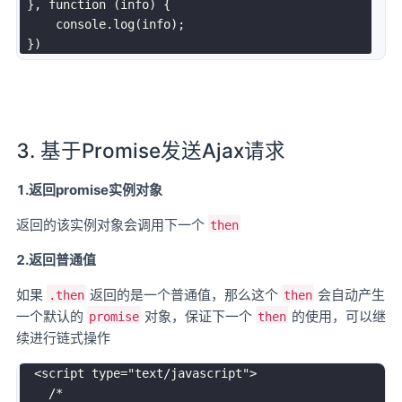
}
,
function
(
info
)
{
     console
.
log
(
info
)
;
}
)
3. 基于Promise发送Ajax请求
1.返回promise实例对象
返回的该实例对象会调用下一个
then
2.返回普通值
如果
返回的是一个普通值，那么这个
会自动产生
.then
then
一个默认的
对象，保证下一个
的使用，可以继
promise
then
续进行链式操作
<
script
type
=
"
text/javascript
"
>
/*
