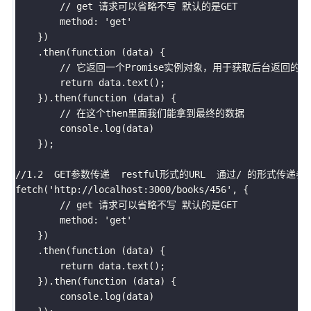
// get 请求可以省略不写 默认的是GET 
        method
:
'get'
}
)
.
then
(
function
(
data
)
{
// 它返回一个Promise实例对象，用于获取后台返回的数
return
 data
.
text
(
)
;
}
)
.
then
(
function
(
data
)
{
// 在这个then里面我们能拿到最终的数据  
        console
.
log
(
data
)
}
)
;
//1.2  GET参数传递  restful形式的URL  通过/ 的形式传递参
fetch
(
'http://localhost:3000/books/456'
,
{
// get 请求可以省略不写 默认的是GET 
        method
:
'get'
}
)
.
then
(
function
(
data
)
{
return
 data
.
text
(
)
;
}
)
.
then
(
function
(
data
)
{
        console
.
log
(
data
)