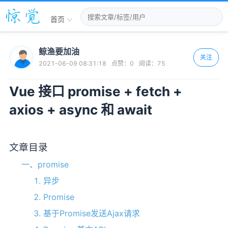
首页
鲸渔要加油
关注
2021-06-09 08:31:18
点赞：
0
阅读：
75
Vue 接口 promise + fetch +
axios + async 和 await
文章目录
一、promise
1. 异步
2. Promise
3. 基于Promise发送Ajax请求