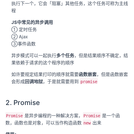
执行下一个，它会「阻塞」其他任务，这个任务可称为主线
程
JS中常见的异步调用
① 定时任务
② Ajax
③事件函数
异步模式可以一起执行
多个任务
，但是结果顺序不确定，结
果依赖于请求的这个程序的顺序
如许要规定结果打印的顺序就需要
函数嵌套
，但是函数嵌套
会形成
回调地狱
，于是就需要用到
promise
2. Promise
是异步编程的一种解决方案，
是一个函
Promise
Promise
数，函数也是对象，可以当作构造函数
出来
new