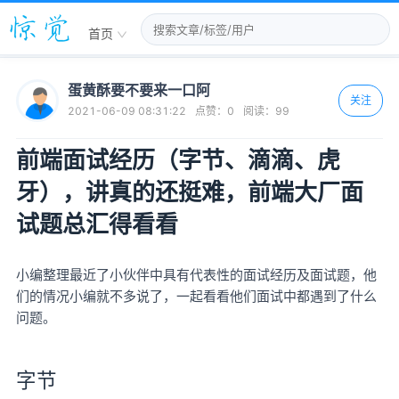
首页
蛋黄酥要不要来一口阿
关注
2021-06-09 08:31:22
点赞：
0
阅读：
99
前端面试经历（字节、滴滴、虎
牙），讲真的还挺难，前端大厂面
试题总汇得看看
小编整理最近了小伙伴中具有代表性的面试经历及面试题，他
们的情况小编就不多说了，一起看看他们面试中都遇到了什么
问题。
字节