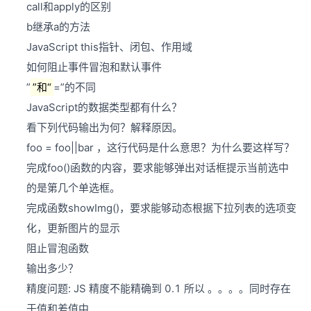
call和apply的区别
b继承a的方法
JavaScript this指针、闭包、作用域
如何阻止事件冒泡和默认事件
”
”和“
=”的不同
JavaScript的数据类型都有什么？
看下列代码输出为何？解释原因。
foo = foo||bar ，这行代码是什么意思？为什么要这样写？
完成foo()函数的内容，要求能够弹出对话框提示当前选中
的是第几个单选框。
完成函数showImg()，要求能够动态根据下拉列表的选项变
化，更新图片的显示
阻止冒泡函数
输出多少？
精度问题: JS 精度不能精确到 0.1 所以 。。。。同时存在
于值和差值中