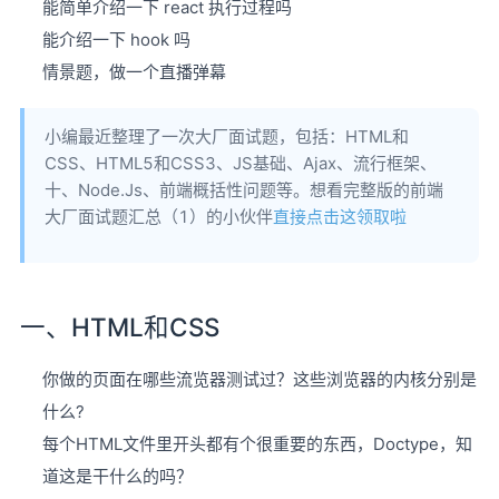
能简单介绍一下 react 执行过程吗
能介绍一下 hook 吗
情景题，做一个直播弹幕
小编最近整理了一次大厂面试题，包括：HTML和
CSS、HTML5和CSS3、JS基础、Ajax、流行框架、
十、Node.Js、前端概括性问题等。想看完整版的前端
大厂面试题汇总（1）的小伙伴
直接点击这领取啦
一、HTML和CSS
你做的页面在哪些流览器测试过？这些浏览器的内核分别是
什么?
每个HTML文件里开头都有个很重要的东西，Doctype，知
道这是干什么的吗？