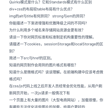
Quirks模式是什么？它和Standards模式有什么区别
div+css的布局较table布局有什么优点？
img的alt与title有何异同？ strong与em的异同？
你能描述一下渐进增强和优雅降级之间的不同吗?
为什么利用多个域名来存储网站资源会更有效？
请谈一下你对网页标准和标准制定机构重要性的理解。
请描述一下cookies，sessionStorage和localStorage的区
别？
简述一下src与href的区别。
知道的网页制作会用到的图片格式有哪些？
知道什么是微格式吗？谈谈理解。在前端构建中应该考虑微
格式吗？
在css/js代码上线之后开发人员经常会优化性能，从用户刷
新网页开始，一次js请求一般情况下有
一个页面上有大量的图片（大型电商网站），加载很慢，你
有哪些方法优化这些图片的加载，给用户更好的