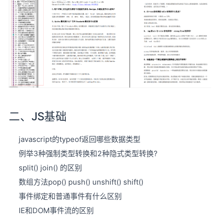
二、JS基础
javascript的typeof返回哪些数据类型
例举3种强制类型转换和2种隐式类型转换?
split() join() 的区别
数组方法pop() push() unshift() shift()
事件绑定和普通事件有什么区别
IE和DOM事件流的区别