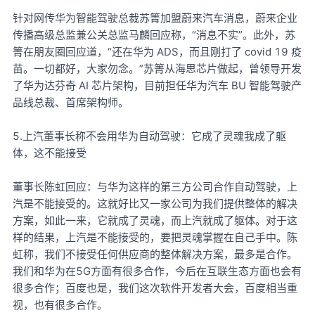
针对网传华为智能驾驶总裁苏箐加盟蔚来汽车消息，蔚来企业
传播高级总监兼公关总监马麟回应称，“消息不实”。此外，苏
箐在朋友圈回应道，“还在华为 ADS，而且刚打了 covid 19 疫
苗。一切都好，大家勿念。”苏箐从海思芯片做起，曾领导开发
了华为达芬奇 AI 芯片架构，目前担任华为汽车 BU 智能驾驶产
品线总裁、首席架构师。
5.上汽董事长称不会用华为自动驾驶：它成了灵魂我成了躯
体，这不能接受
董事长陈虹回应：与华为这样的第三方公司合作自动驾驶，上
汽是不能接受的。这就好比又一家公司为我们提供整体的解决
方案，如此一来，它就成了灵魂，而上汽就成了躯体。对于这
样的结果，上汽是不能接受的，要把灵魂掌握在自己手中。陈
虹称，我们不接受任何供应商的整体解决方案，最多是合作。
我们和华为在5G方面有很多合作，今后在互联生态方面也会有
很多合作；百度也是，我们这次软件开发者大会，百度相当重
视，也有很多合作。