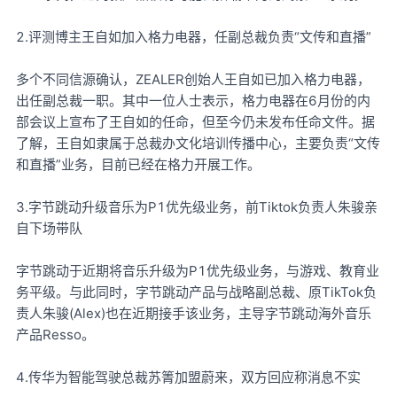
2.评测博主王自如加入格力电器，任副总裁负责“文传和直播”
多个不同信源确认，ZEALER创始人王自如已加入格力电器，
出任副总裁一职。其中一位人士表示，格力电器在6月份的内
部会议上宣布了王自如的任命，但至今仍未发布任命文件。据
了解，王自如隶属于总裁办文化培训传播中心，主要负责“文传
和直播”业务，目前已经在格力开展工作。
3.字节跳动升级音乐为P1优先级业务，前Tiktok负责人朱骏亲
自下场带队
字节跳动于近期将音乐升级为P1优先级业务，与游戏、教育业
务平级。与此同时，字节跳动产品与战略副总裁、原TikTok负
责人朱骏(Alex)也在近期接手该业务，主导字节跳动海外音乐
产品Resso。
4.传华为智能驾驶总裁苏箐加盟蔚来，双方回应称消息不实