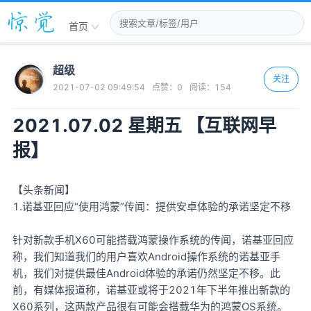
首页
超级
关注
2021-07-02 09:49:54
点赞：
0
阅读：
154
2021.07.02 星期五 【互联网早
报】
【头条新闻】
1.诺基亚回应“使用鸿蒙”传闻：提供安卓体验的承诺坚定不移
针对新款手机X60可能搭载鸿蒙操作系统的传闻，诺基亚回应
称，我们知道我们的用户喜欢Android操作系统的诺基亚手
机，我们对提供最佳Android体验的承诺仍然坚定不移。此
前，有媒体报道称，诺基亚或将于2021年下半年推出新款的
X60系列，这两款产品很有可能会搭载华为的鸿蒙OS系统。