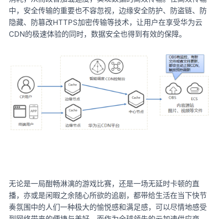
中，安全传输的重要也不容忽视，边缘安全防护、防盗链、防
隐藏、防篡改HTTPS加密传输等技术，让用户在享受华为云
CDN的极速体验的同时，数据安全也得到有效的保障。
无论是一局酣畅淋漓的游戏比赛，还是一场无延时卡顿的直
播，亦或是闲暇之余随心所欲的追剧，都带给生活在当下快节
奏氛围中的人们一种极大的愉悦感和满足感，可以尽情地感受
到网络带来的便捷与美好。而作为全球领先的云加速供应商，