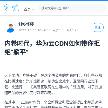
首页
科技怪授
关注
2022-10-15 10:49:06
点赞：
0
阅读：
95
内卷时代，华为云CDN如何带你拒
绝“躺平”
天下武功，唯快不破。在这个快节奏的内卷时代，各行各业都
在比拼速度：汽车比提速，制造业比效率，互联网行业比下
载、比运行
……尤其是互联网在生活中的广泛应用，对于云加
速产品的要求也变得越来越高。
在其中，
“云加速”作为一个全新概念和理念被提出来并迅速得