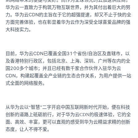
华为云一直致力于构筑万物互联世界，并为其付出着巨大的努
CDN的主旨在于它的超强提速，却又不止于快的全
力。华为云
方面完善体验，也在彰显着华为云作为深受全球喜爱品牌的强
大科技实力。
CDN已覆盖全国31个省份/自治区及直辖市，以
目前，华为云
及香港特别行政区，包括北京、上海、深圳、广州等在内的全
国200多个城市；并且已经有数千家合作伙伴入驻华为云
CDN，构建起覆盖全产业链的生态合作关系，为用户提供一站
式全面的网络服务。
从华为云以
“智慧”二字开启中国互联网新时代开始，便在科技
创新的道路上砥砺前行，对于华为云CDN的极速体验，它的全
面、高效、丰富，更可以直观的感受到华为云精益求精的创新
态度，让人不得不爱。