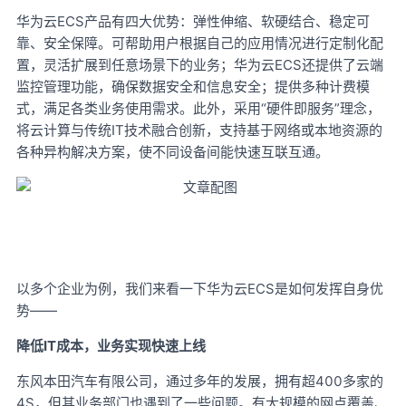
ECS产品有四大优势：弹性伸缩、软硬结合、稳定可
华为云
靠、安全保障。可帮助用户根据自己的应用情况进行定制化配
置，灵活扩展到任意场景下的业务；华为云ECS还提供了云端
监控管理功能，确保数据安全和信息安全；提供多种计费模
式，满足各类业务使用需求。此外，采用“硬件即服务”理念，
将云计算与传统IT技术融合创新，支持基于网络或本地资源的
各种异构解决方案，使不同设备间能快速互联互通。
ECS是如何发挥自身优
以多个企业为例，我们来看一下华为云
势——
IT成本，业务实现快速上线
降低
400多家的
东风本田汽车有限公司，通过多年的发展，拥有超
4S，但其业务部门也遇到了一些问题。有大规模的网点覆盖、